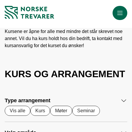
Meny
Kursene er åpne for alle med mindre det står skrevet noe
annet. Vil du ha kurs holdt hos din bedrift, ta kontakt med
kursansvarlig for det kurset du ønsker!
KURS OG ARRANGEMENT
Type arrangement
Vis alle
Kurs
Møter
Seminar