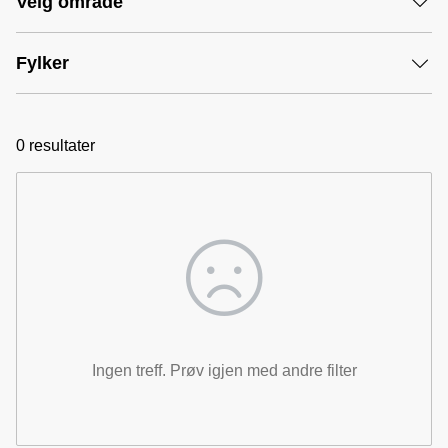
Velg område
Fylker
0
resultater
Ingen treff. Prøv igjen med andre filter