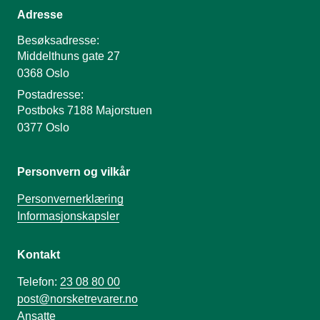
Adresse
Besøksadresse:
Middelthuns gate 27
0368 Oslo
Postadresse:
Postboks 7188 Majorstuen
0377 Oslo
Personvern og vilkår
Personvernerklæring
Informasjonskapsler
Kontakt
Telefon:
23 08 80 00
post@norsketrevarer.no
Ansatte