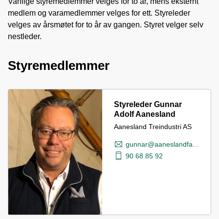
Vanlige styremedlemmer velges for to år, mens eksternt
medlem og varamedlemmer velges for ett. Styreleder
velges av årsmøtet for to år av gangen. Styret velger selv
nestleder.
Styremedlemmer
Styreleder Gunnar
Adolf Aanesland
Aanesland Treindustri AS
gunnar@aaneslandfabrikker.no
90 68 85 92