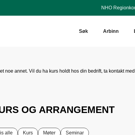
NHO
Regionkon
Søk
Arbinn
t noe annet. Vil du ha kurs holdt hos din bedrift, ta kontakt med
URS OG ARRANGEMENT
is alle
Kurs
Møter
Seminar