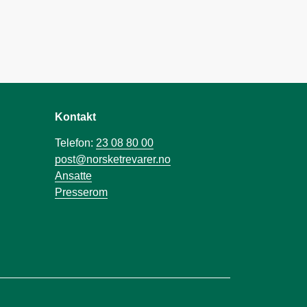
Kontakt
Telefon:
23 08 80 00
post@norsketrevarer.no
Ansatte
Presserom