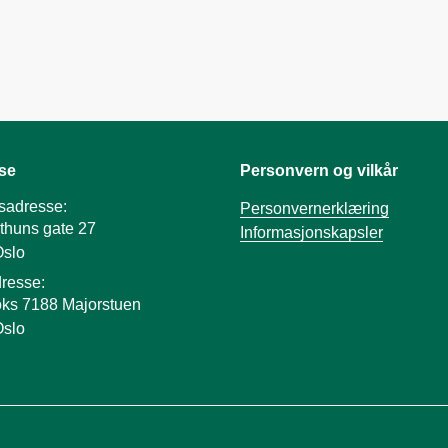
se
Personvern og vilkår
sadresse:
Personvernerklæring
thuns gate 27
Informasjonskapsler
Oslo
resse:
ks 7188 Majorstuen
Oslo