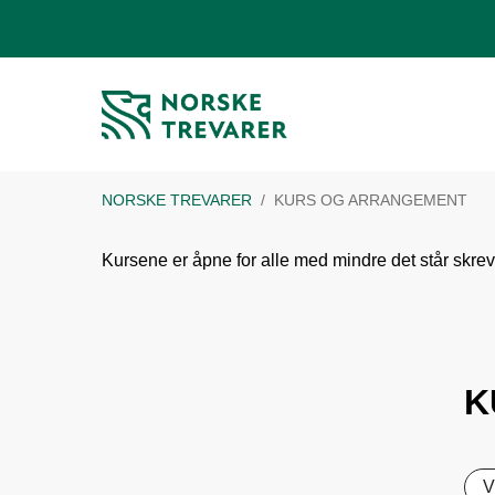
NORSKE TREVARER
KURS OG ARRANGEMENT
Kursene er åpne for alle med mindre det står skreve
K
V