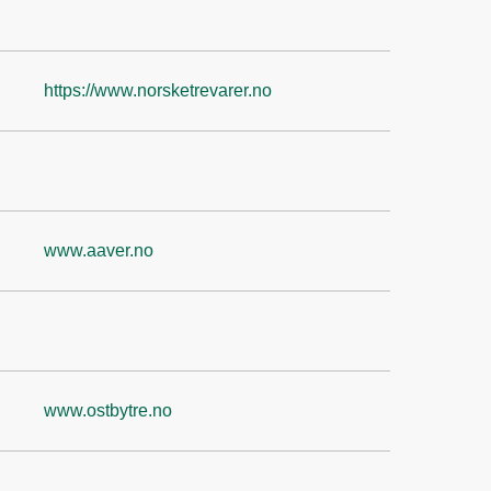
https://www.norsketrevarer.no
www.aaver.no
www.ostbytre.no