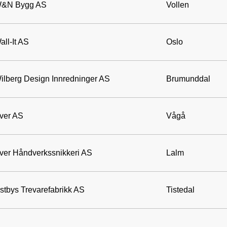
&N Bygg AS
Vollen
all-It AS
Oslo
ilberg Design Innredninger AS
Brumunddal
ver AS
Vågå
ver Håndverkssnikkeri AS
Lalm
stbys Trevarefabrikk AS
Tistedal