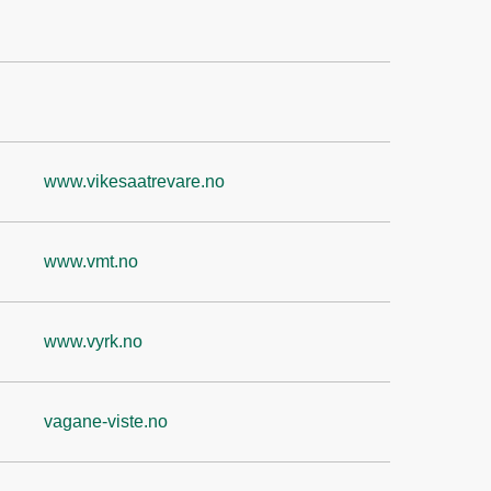
www.vikesaatrevare.no
www.vmt.no
www.vyrk.no
vagane-viste.no