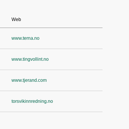
Web
www.terna.no
www.tingvollint.no
www.tjerand.com
torsvikinnredning.no