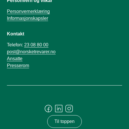
Personvern og vilkår
Personvernerklæring
Informasjonskapsler
Kontakt
Telefon:
23 08 80 00
post@norsketrevarer.no
Ansatte
Presserom
Til toppen