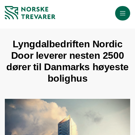
Meny
Lyngdalbedriften Nordic
Door leverer nesten 2500
dører til Danmarks høyeste
bolighus