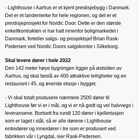
- Lighthouse i Aarhus er et kjent prestisjebygg i Danmark.
Det er et landemerke for hele regionen, og det er et
prestisjeprosjekt for Nordic Door. Dette er den største
enkeltkontrakten vi har hatt innenfor boligmarkedet i
Danmark, forteller salgs- og prosjektsjef Brian Rask-
Pedersen ved Nordic Doors salgskontor i Silkeborg.
Skal levere dører i hele 2022
Den 142 meter høye bygningen ligger på østsiden av
Aarhus, og skal bestå av 400 attraktive leiligheter og en
restaurant i 45. og øverste etasje i bygget.
- Vi skal totalt produsere nærmere 2500 dører til
Lighthouse før vi er i mål, og vi er nå godt og vel halvvegs i
leveransene. Bortsett fra rundt 120 dører i kjellertasjen
som er laget i stål, så er alle dørene i Lighthouse
entredører og innerdører i tre som er produsert ved
fabrikken vår i Lyngdal, sier Rask-Pedersen.