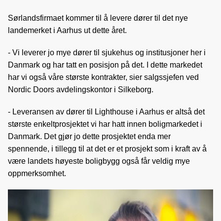
Sørlandsfirmaet kommer til å levere dører til det nye
landemerket i Aarhus ut dette året.
- Vi leverer jo mye dører til sjukehus og institusjoner her i
Danmark og har tatt en posisjon på det. I dette markedet
har vi også våre største kontrakter, sier salgssjefen ved
Nordic Doors avdelingskontor i Silkeborg.
- Leveransen av dører til Lighthouse i Aarhus er altså det
største enkeltprosjektet vi har hatt innen boligmarkedet i
Danmark. Det gjør jo dette prosjektet enda mer
spennende, i tillegg til at det er et prosjekt som i kraft av å
være landets høyeste boligbygg også får veldig mye
oppmerksomhet.