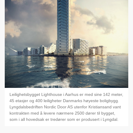
Leilighetsbygget Lighthouse i Aarhus er med sine 142 meter,
45 etasjer og 400 leiligheter Danmarks høyeste boligbygg.
Lyngdalsbedriften Nordic Door AS utenfor Kristiansand vant
kontrakten med å levere nærmere 2500 dører til bygget,
som i all hovedsak er tredører som er produsert i Lyngdal.