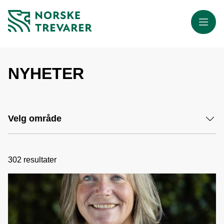
Meny
NYHETER
Velg område
302
resultater