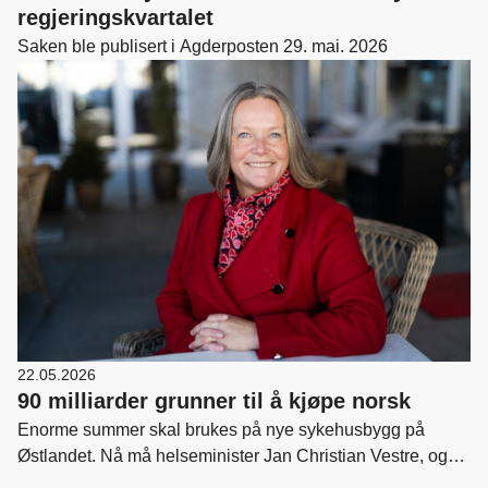
regjeringskvartalet
Saken ble publisert i Agderposten 29. mai. 2026
22.05.2026
90 milliarder grunner til å kjøpe norsk
Enorme summer skal brukes på nye sykehusbygg på
Østlandet. Nå må helseminister Jan Christian Vestre, og
regjeringen sørge for at investeringene kommer norske