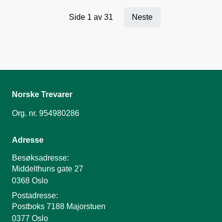
bedrifter og arbeidstakere til gode.
Side 1 av 31
Neste
Norske Trevarer
Org. nr. 954980286
Adresse
Besøksadresse:
Middelthuns gate 27
0368 Oslo
Postadresse:
Postboks 7188 Majorstuen
0377 Oslo