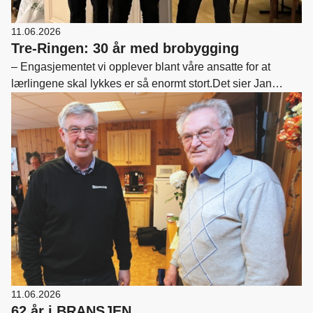
11.06.2026
Tre-Ringen: 30 år med brobygging
– Engasjementet vi opplever blant våre ansatte for at
lærlingene skal lykkes er så enormt stort.Det sier Jan
Larsen, daglig leder for opplæringskontoret Tre-Ringen.
11.06.2026
62 år i BRANSJEN