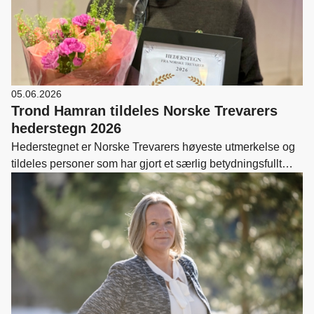
05.06.2026
Trond Hamran tildeles Norske Trevarers
hederstegn 2026
Hederstegnet er Norske Trevarers høyeste utmerkelse og
tildeles personer som har gjort et særlig betydningsfullt
arbeide for Norske Trevarer.