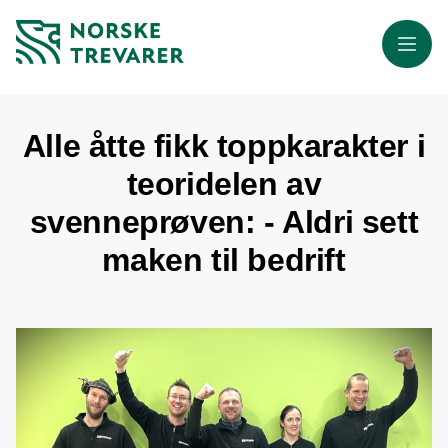
Meny
Alle åtte fikk toppkarakter i
teoridelen av
svenneprøven: - Aldri sett
maken til bedrift