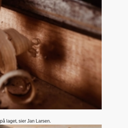
på laget, sier Jan Larsen.