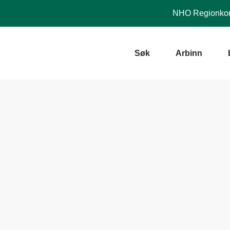
NHO
Regionkon
Søk
Arbinn