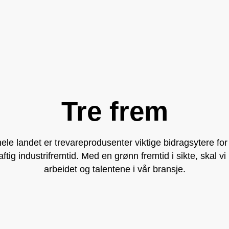
Tre frem
ele landet er trevareprodusenter viktige bidragsytere for
ftig industrifremtid. Med en grønn fremtid i sikte, skal vi 
arbeidet og talentene i vår bransje.