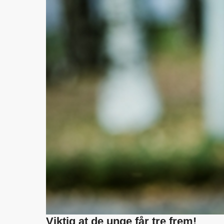
Viktig at de unge får tre frem!