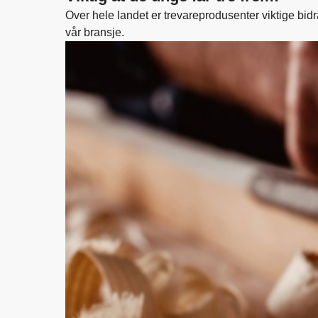
Over hele landet er trevareprodusenter viktige bidra
vår bransje.