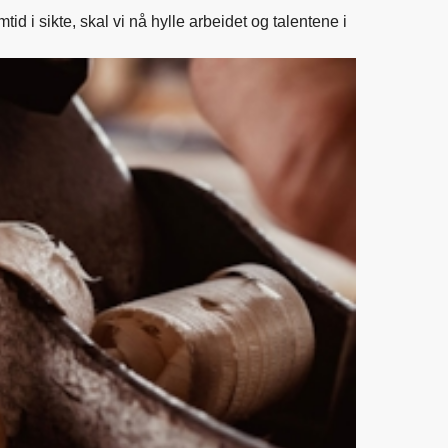
id i sikte, skal vi nå hylle arbeidet og talentene i