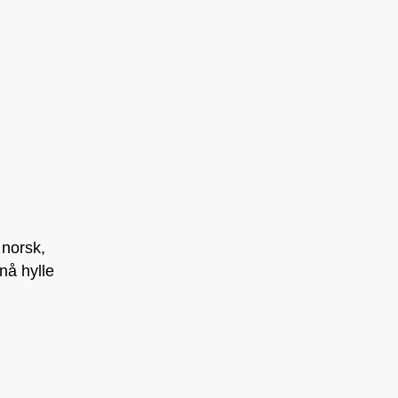
 norsk,
nå hylle